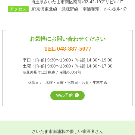
埼⽟県さいたま市南区南浦和2-42-19アリビル1F
アクセス
JR京浜東北線・武蔵野線「南浦和駅」から徒歩4分
お気軽にお問い合わせください
TEL 048-887-5077
平⽇：[午前] 9:30〜13:00 / [午後] 14:30〜19:00
土曜：[午前] 9:00〜13:00 / [午後] 14:30〜17:30
※最終受付は診療終了時間の30分前
休診日：
⽊曜・⽇曜・祝祭⽇・お盆・年末年始
Web予約
さいたま市南浦和の優しい歯医者さん