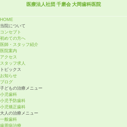
医療法⼈社団 千磨会 ⼤岡⻭科医院
HOME
当院について
コンセプト
初めての⽅へ
医師・スタッフ紹介
医院案内
アクセス
スタッフ求⼈
トピックス
お知らせ
ブログ
⼦どもの治療メニュー
小児歯科
小児予防歯科
小児矯正歯科
⼤⼈の治療メニュー
一般歯科
歯周病治療