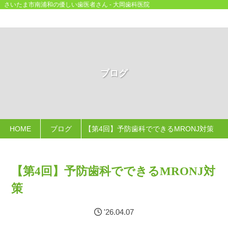
さいたま市南浦和の優しい歯医者さん - 大岡歯科医院
ブログ
HOME
ブログ
【第4回】予防歯科でできるMRONJ対策
【第4回】予防歯科でできるMRONJ対
策
'26.04.07