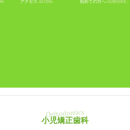
アクセス
初めての⽅へ
ON
ACCESS
GUIDANCE
小児矯正歯科