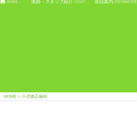
医師
・
スタッフ紹介
医院案内
HOME
STAFF
INFORMATI
HOME
小児矯正歯科