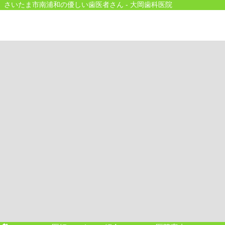
さいたま市南浦和の優しい歯医者さん - 大岡歯科医院