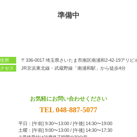
準備中
住所
〒336-0017
埼⽟県さいたま市南区南浦和2-42-19アリビル
クセス
JR京浜東北線・武蔵野線「南浦和駅」から徒歩4分
お気軽にお問い合わせください
TEL 048-887-5077
平⽇：[午前] 9:30〜13:00 / [午後] 14:30〜19:00
土曜：[午前] 9:00〜13:00 / [午後] 14:30〜17:30