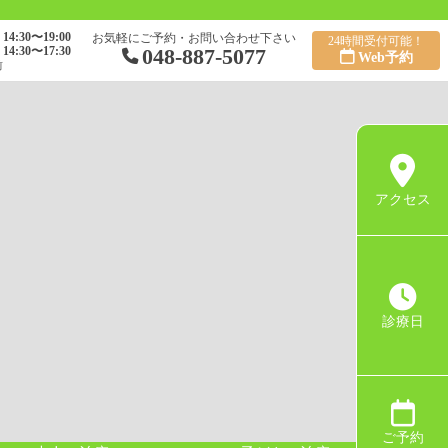
14:30〜19:00
お気軽にご予約・お問い合わせ下さい
24時間受付可能！
14:30〜17:30
048-887-5077
Web予約
前
アクセス
診療日
ご予約