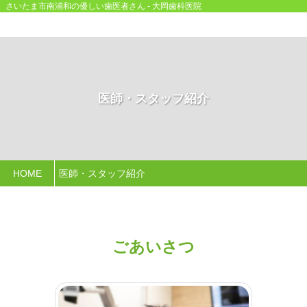
さいたま市南浦和の優しい歯医者さん - 大岡歯科医院
医師・スタッフ紹介
HOME
医師・スタッフ紹介
ごあいさつ