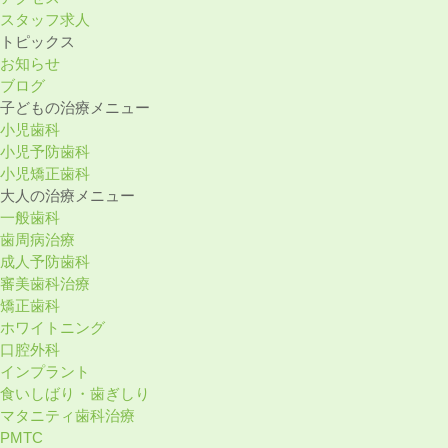
スタッフ求⼈
トピックス
お知らせ
ブログ
⼦どもの治療メニュー
小児歯科
小児予防歯科
小児矯正歯科
⼤⼈の治療メニュー
一般歯科
歯周病治療
成人予防歯科
審美歯科治療
矯正歯科
ホワイトニング
口腔外科
インプラント
食いしばり・歯ぎしり
マタニティ歯科治療
PMTC