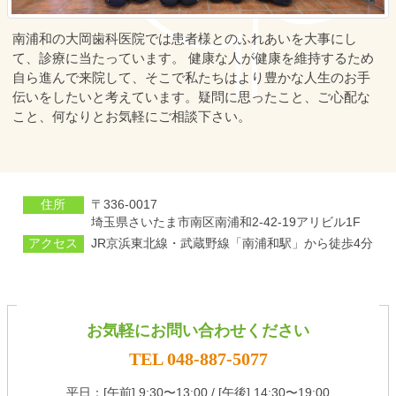
南浦和の大岡歯科医院では患者様とのふれあいを大事にし
て、診療に当たっています。 健康な人が健康を維持するため
自ら進んで来院して、そこで私たちはより豊かな人生のお手
伝いをしたいと考えています。疑問に思ったこと、ご心配な
こと、何なりとお気軽にご相談下さい。
住所
〒336-0017
埼⽟県さいたま市南区南浦和2-42-19アリビル1F
アクセス
JR京浜東北線・武蔵野線「南浦和駅」から徒歩4分
お気軽にお問い合わせください
TEL 048-887-5077
平⽇：[午前] 9:30〜13:00 / [午後] 14:30〜19:00