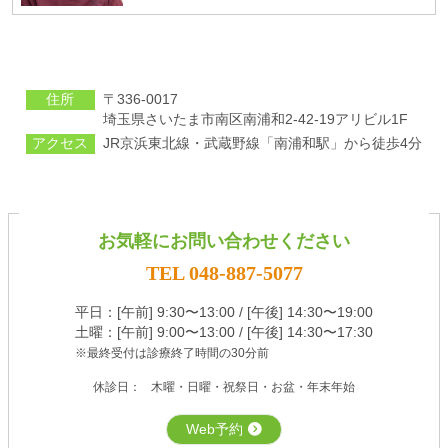
住所
〒336-0017
埼⽟県さいたま市南区南浦和2-42-19アリビル1F
アクセス
JR京浜東北線・武蔵野線「南浦和駅」から徒歩4分
お気軽にお問い合わせください
TEL 048-887-5077
平⽇：[午前] 9:30〜13:00 / [午後] 14:30〜19:00
土曜：[午前] 9:00〜13:00 / [午後] 14:30〜17:30
※最終受付は診療終了時間の30分前
休診日：
⽊曜・⽇曜・祝祭⽇・お盆・年末年始
Web予約