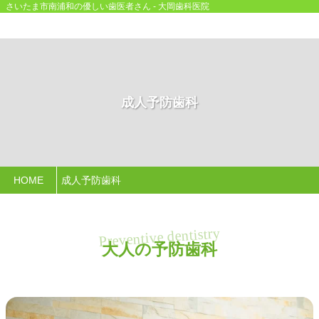
さいたま市南浦和の優しい歯医者さん - 大岡歯科医院
成人予防歯科
HOME
成人予防歯科
大人の予防歯科