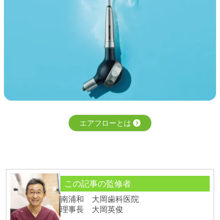
エアフローとは
この記事の監修者
南浦和 大岡歯科医院
理事長 大岡英俊