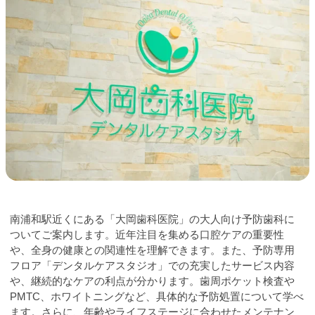
南浦和駅近くにある「大岡歯科医院」の大人向け予防歯科に
ついてご案内します。近年注目を集める口腔ケアの重要性
や、全身の健康との関連性を理解できます。また、予防専用
フロア「デンタルケアスタジオ」での充実したサービス内容
や、継続的なケアの利点が分かります。歯周ポケット検査や
PMTC、ホワイトニングなど、具体的な予防処置について学べ
ます。さらに、年齢やライフステージに合わせたメンテナン