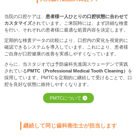
当院の口腔ケアは、
患者様一人ひとりの口腔状態に合わせて
カスタマイズ
されています。ご来院時には、まず詳細な検査
を行い、それぞれの患者様に最適な処置内容を決定します。
定期的な検査データの比較により、口腔内の変化を視覚的に
確認できるシステムを導入しています。これにより、患者様
ご自身が口腔健康の改善を実感しやすくなっています。
さらに、当スタジオでは予防歯科先進国スウェーデンで実践
されている
PMTC（Professional Medical Tooth Cleaning）
を
採用しています。PMTCを定期的に継続して受けることで、口
腔を良好な状態に維持しやすくなります。
PMTCについて
継続して同じ歯科衛生士が担当します