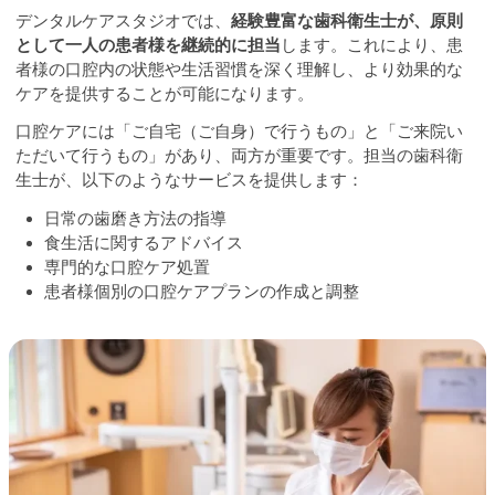
デンタルケアスタジオでは、
経験豊富な歯科衛生士が、原則
として一人の患者様を継続的に担当
します。これにより、患
者様の口腔内の状態や生活習慣を深く理解し、より効果的な
ケアを提供することが可能になります。
口腔ケアには「ご自宅（ご自身）で行うもの」と「ご来院い
ただいて行うもの」があり、両方が重要です。担当の歯科衛
生士が、以下のようなサービスを提供します：
日常の歯磨き方法の指導
食生活に関するアドバイス
専門的な口腔ケア処置
患者様個別の口腔ケアプランの作成と調整