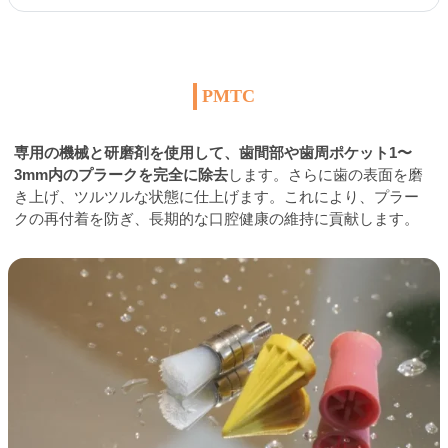
PMTC
専用の機械と研磨剤を使用して、歯間部や歯周ポケット1〜
3mm内のプラークを完全に除去
します。さらに歯の表面を磨
き上げ、ツルツルな状態に仕上げます。これにより、プラー
クの再付着を防ぎ、長期的な口腔健康の維持に貢献します。