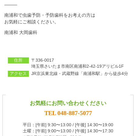
⸻
南浦和で虫歯予防・予防歯科をお考えの方は
お気軽にご相談ください。
南浦和 大岡歯科
住所
〒336-0017
埼⽟県さいたま市南区南浦和2-42-19アリビル1F
アクセス
JR京浜東北線・武蔵野線「南浦和駅」から徒歩4分
お気軽にお問い合わせください
TEL 048-887-5077
平⽇：[午前] 9:30〜13:00 / [午後] 14:30〜19:00
土曜：[午前] 9:00〜13:00 / [午後] 14:30〜17:30