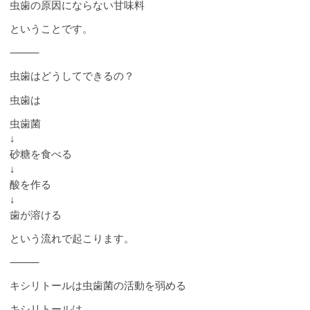
虫歯の原因にならない甘味料
ということです。
⸻
虫歯はどうしてできるの？
虫歯は
虫歯菌
↓
砂糖を食べる
↓
酸を作る
↓
歯が溶ける
という流れで起こります。
⸻
キシリトールは虫歯菌の活動を弱める
キシリトールは