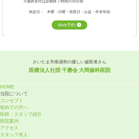
※最終受付は診療終了時間の30分前
休診日：
⽊曜・⽇曜・祝祭⽇・お盆・年末年始
Web予約
さいたま市南浦和の優しい歯医者さん
医療法⼈社団 千磨会 ⼤岡⻭科医院
HOME
当院について
コンセプト
初めての⽅へ
医師・スタッフ紹介
医院案内
アクセス
スタッフ求⼈