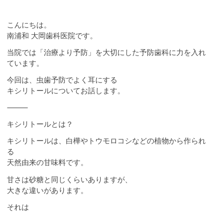
こんにちは。
南浦和 大岡歯科医院です。
当院では「治療より予防」を大切にした予防歯科に力を入れ
ています。
今回は、虫歯予防でよく耳にする
キシリトールについてお話します。
⸻
キシリトールとは？
キシリトールは、白樺やトウモロコシなどの植物から作られ
る
天然由来の甘味料です。
甘さは砂糖と同じくらいありますが、
大きな違いがあります。
それは