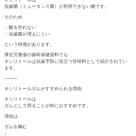
虫歯菌（ミュータンス菌）が利用できない糖です。
そのため
・酸を作れない
・虫歯菌が増えにくい
という特徴があります。
厚生労働省の歯科保健資料でも
キシリトールは虫歯予防に役立つ甘味料として紹介されてい
ます。
⸻
キシリトールガムがすすめられる理由
キシリトールは
ガムとして摂ることが特におすすめです。
理由は
ガムを噛む
↓