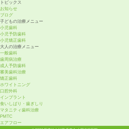
トピックス
お知らせ
ブログ
⼦どもの治療メニュー
小児歯科
小児予防歯科
小児矯正歯科
⼤⼈の治療メニュー
一般歯科
歯周病治療
成人予防歯科
審美歯科治療
矯正歯科
ホワイトニング
口腔外科
インプラント
食いしばり・歯ぎしり
マタニティ歯科治療
PMTC
エアフロー