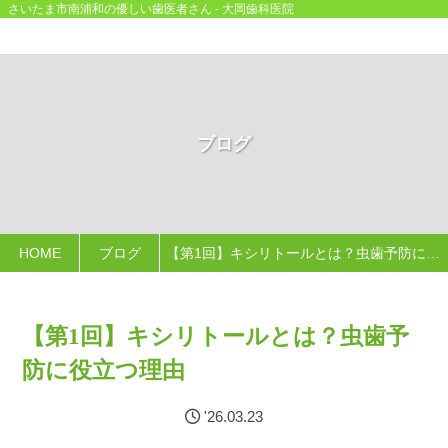
さいたま市南浦和の優しい歯医者さん - 大岡歯科医院
ブログ
HOME
ブログ
【第1回】キシリトールとは？虫歯予防に役立つ理由
【第1回】キシリトールとは？虫歯予
防に役立つ理由
'26.03.23