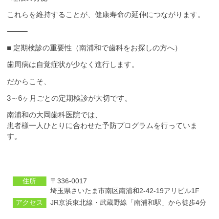
これらを維持することが、健康寿命の延伸につながります。
⸻
■ 定期検診の重要性（南浦和で歯科をお探しの方へ）
歯周病は自覚症状が少なく進行します。
だからこそ、
3～6ヶ月ごとの定期検診が大切です。
南浦和の大岡歯科医院では、
患者様一人ひとりに合わせた予防プログラムを行っていま
す。
住所
〒336-0017
埼⽟県さいたま市南区南浦和2-42-19アリビル1F
アクセス
JR京浜東北線・武蔵野線「南浦和駅」から徒歩4分