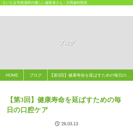
さいたま市南浦和の優しい歯医者さん - 大岡歯科医院
ブログ
HOME
ブログ
【第3回】健康寿命を延ばすための毎日の口腔ケア
【第3回】健康寿命を延ばすための毎
日の口腔ケア
'26.03.13