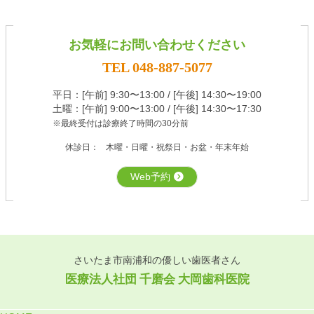
お気軽にお問い合わせください
TEL 048-887-5077
平⽇：[午前] 9:30〜13:00 / [午後] 14:30〜19:00
土曜：[午前] 9:00〜13:00 / [午後] 14:30〜17:30
※最終受付は診療終了時間の30分前
休診日：
⽊曜・⽇曜・祝祭⽇・お盆・年末年始
Web予約
さいたま市南浦和の優しい歯医者さん
医療法⼈社団 千磨会 ⼤岡⻭科医院