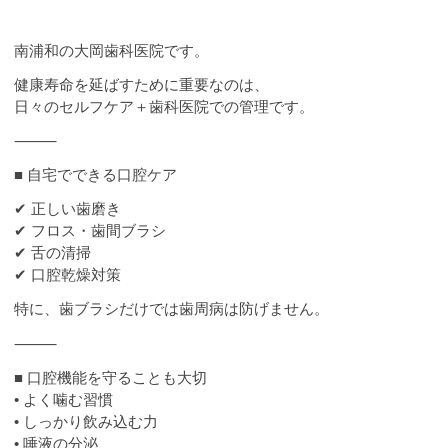
南浦和の大岡歯科医院です。
健康寿命を延ばすために重要なのは、
日々のセルフケア＋歯科医院での管理です。
⸻
■ 自宅でできる口腔ケア
✔ 正しい歯磨き
✔ フロス・歯間ブラシ
✔ 舌の清掃
✔ 口腔乾燥対策
特に、歯ブラシだけでは歯周病は防げません。
⸻
■ 口腔機能を守ることも大切
• よく噛む習慣
• しっかり飲み込む力
• 唾液の分泌